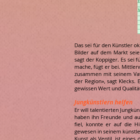
Das sei für den Künstler o
Bilder auf dem Markt seie
sagt der Koppiger. Es sei f
mache, fügt er bei. Mittler
zusammen mit seinem Vater
der Region», sagt Klecks. 
gewissen Wert und Qualität
Jungkünstlern helfen
Er will talentierten Jungkü
haben ihn Freunde und auc
fiel, konnte er auf die 
gewesen in seinem künstle
Kunst als Ventil, ist eines