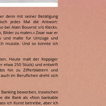
 er denn mit seiner Betätigung
tisch jedes Mal die Antwort:
o bei Alain Bouvrot v/o Klecks.
, Bilder zu malen.» Zwar war er
iv und malte für Umzüge und
«Ich musste. Und so konnte ich
iten. Heute malt der Koppiger
her etwa 250 Stück) und entwirft
bis hin zu Zifferblättern und
, auch im Beruflichen dreht sich
te Banking beworben, inzwischen
abe die Bank als «Non bankable
ass ich Kunst betreibe,
aber ich