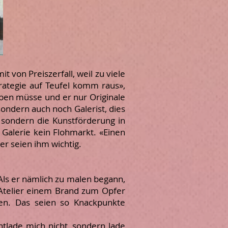
it von Preiszerfall,
weil zu viele
rategie auf Teufel komm raus»,
leben müsse und er nur Originale
 sondern auch noch Galerist, dies
 sondern die Kunstförderung in
e Galerie kein Flohmarkt. «Einen
er seien ihm wichtig.
 Als er nämlich zu malen begann,
 Atelier einem Brand zum Opfer
len. Das seien so Knackpunkte
entlade mich nicht, sondern lade