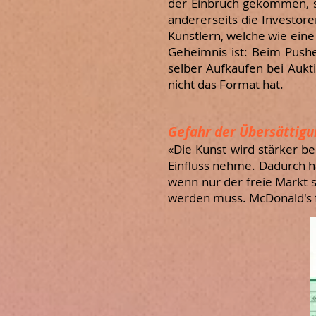
der Einbruch gekommen, se
andererseits die Investor
Künstlern, welche wie eine
Geheimnis ist: Beim Pus
selber Aufkaufen bei Aukti
nicht das Format hat.
Gefahr der Übersättigu
«Die Kunst wird stärker be
Einfluss nehme. Dadurch hä
wenn nur der freie Markt s
werden muss. McDonald's f