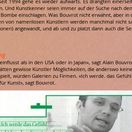
it 1994 gehe es wieder aufwärts. Es drängten einerseit
en. Und Kunstkenner seien immer auf der Suche nach de
 Bombe einschlagen. Was Bouvrot nicht erwähnt, aber in 
hen von namenlosen Künstlern werden manchmal nicht 
onen) angewandt, und ab und zu platzt dann auch die Seif
ng
einflusst als in den USA oder in Japan», sagt Alain Bouvro
tten gewisse Künstler Möglichkeiten, die anderswo keine
pielt, würden Galerien zu Firmen. «Ich werde. das Gefühl 
ür Kunst», sagt Bouvrot.