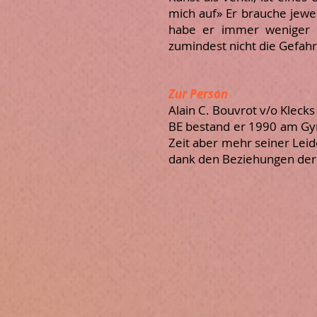
mich auf» Er brauche jewei
habe er immer weniger Z
zumindest nicht die Gefah
Zur Person
Alain C. Bouvrot v/o Klec
BE bestand er 1990 am Gym
Zeit aber mehr seiner Leid
dank den Beziehungen der A