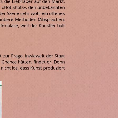
s die Liebhaber auf den Markt,
n «Hot Shots», den unbekannten
der Szene sehr wohl ein offenes
saubere Methoden (Absprachen,
enblase, weil der Künstler halt
t zur Frage, inwieweit der Staat
 Chance hätten, findet er. Denn
nicht los, dass Kunst produziert