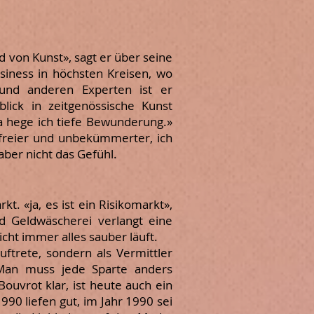
ld von Kunst», sagt er über seine
siness in höchsten Kreisen, wo
n und anderen Experten ist er
ick in zeitgenössische Kunst
a hege ich tiefe Bewunderung.»
e freier und unbekümmerter, ich
 aber nicht das Gefühl.
kt. «ja, es ist ein Risikomarkt»,
nd Geldwäscherei verlangt eine
icht immer alles sauber läuft.
auftrete, sondern als Vermittler
«Man muss jede Sparte anders
 Bouvrot klar, ist heute auch ein
990 liefen gut, im Jahr 1990 sei