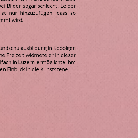
ei Bilder sogar schlecht. Leider
st nur hinzuzufügen, dass so
emmt wird.
rundschulausbildung in Koppigen
e Freizeit widmete er in dieser
elfach in Luzern ermöglichte ihm
n Einblick in die Kunstszene.