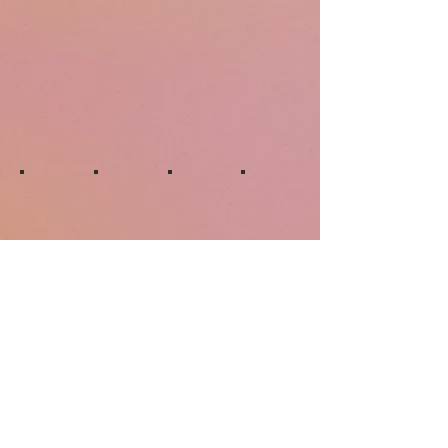
zurück