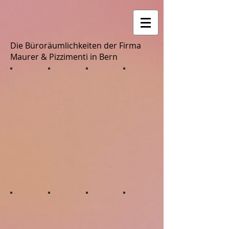
Die Büroräumlichkeiten der Firma
Maurer & Pizzimenti in Bern