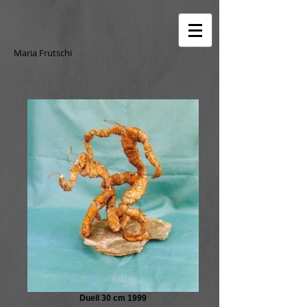
Maria Frutschi
Duell 30 cm 1999