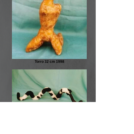
Torro 32 cm 1998
Häutung 11 x 57 cm 2000