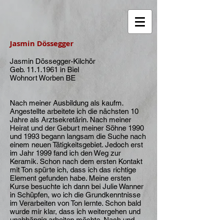
Jasmin Dössegger
Jasmin Dössegger-Kilchör
Geb. 11.1.1961 in Biel
Wohnort Worben BE
Nach meiner Ausbildung als kaufm.
Angestellte arbeitete ich die nächsten 10
Jahre als Arztsekretärin. Nach meiner
Heirat und der Geburt meiner Söhne 1990
und 1993 begann langsam die Suche nach
einem neuen Tätigkeitsgebiet. Jedoch erst
im Jahr 1999 fand ich den Weg zur
Keramik. Schon nach dem ersten Kontakt
mit Ton spürte ich, dass ich das richtige
Element gefunden habe. Meine ersten
Kurse besuchte ich dann bei Julie Wanner
in Schüpfen, wo ich die Grundkenntnisse
im Verarbeiten von Ton lernte. Schon bald
wurde mir klar, dass ich weitergehen und
unabhängig arbeiten möchte. Nach und